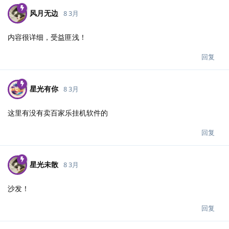
风月无边
8 3月
内容很详细，受益匪浅！
回复
星光有你
8 3月
这里有没有卖百家乐挂机软件的
回复
星光未散
8 3月
沙发！
回复