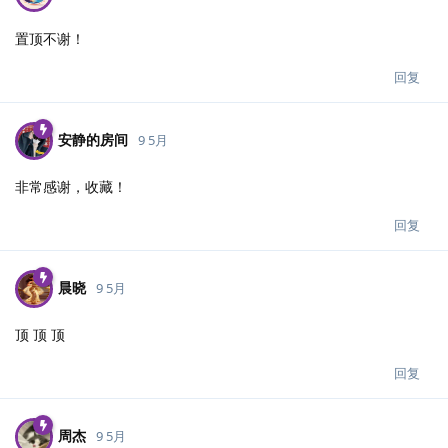
置顶不谢！
回复
安静的房间
9 5月
非常感谢，收藏！
回复
晨晓
9 5月
顶 顶 顶
回复
周杰
9 5月