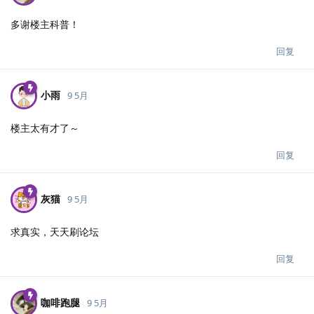
多谢楼主科普！
回复
小雨
9 5月
楼主太有才了～
回复
灰猫
9 5月
求真实，天天刷论坛
回复
咖啡跑腿
9 5月