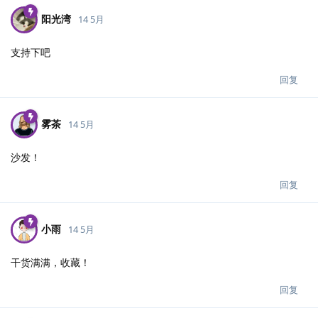
阳光湾
14 5月
支持下吧
回复
雾茶
14 5月
沙发！
回复
小雨
14 5月
干货满满，收藏！
回复