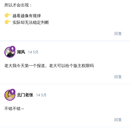
所以才会出现：
越看越像有规律
实际却无法稳定判断
回复
湖风
14 5月
老大我今天第一个报道。老大可以给个版主权限吗
回复
北门老张
14 5月
不错不错～
回复