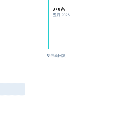
3
/
8
条
五月 2026
最新回复