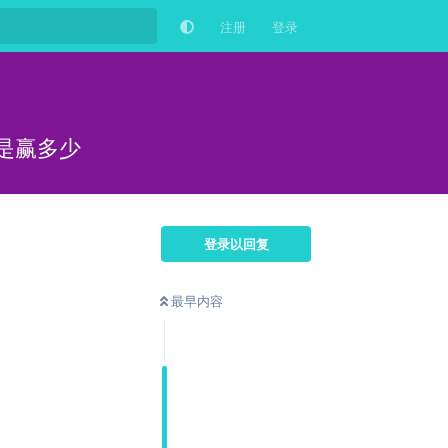
注册
登录
是赢多少
登录以回复
最早内容