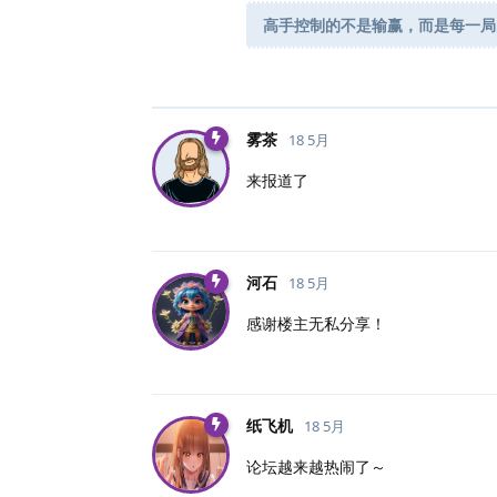
高手控制的不是输赢，而是每一局
雾茶
18 5月
来报道了
河石
18 5月
感谢楼主无私分享！
纸飞机
18 5月
论坛越来越热闹了～