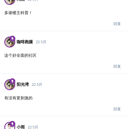
多谢楼主科普！
回复
咖啡跑腿
22 5月
这个好全面的社区
回复
阳光湾
22 5月
有没有更刺激的
回复
小雨
22 5月