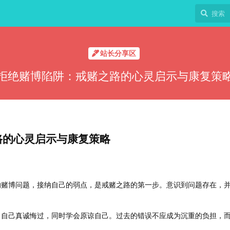
站长分享区
拒绝赌博陷阱：戒赌之路的心灵启示与康复策
路的心灵启示与康复策略
的赌博问题，接纳自己的弱点，是戒赌之路的第一步。意识到问题存在，
向自己真诚悔过，同时学会原谅自己。过去的错误不应成为沉重的负担，