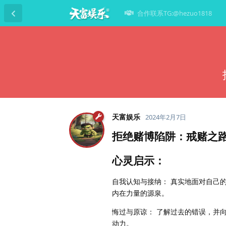
合作联系TG:@hezuo1818
天富娱乐
2024年2月7日
拒绝赌博陷阱：戒赌之
心灵启示：
自我认知与接纳： 真实地面对自己
内在力量的源泉。
悔过与原谅： 了解过去的错误，并
动力。