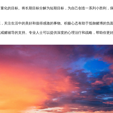
可量化的目标。将长期目标分解为短期目标，为自己创造一系列小胜利，
态，关注生活中的美好和值得感激的事物。积极心态有助于抵御赌博的负
或戒赌辅导的支持。专业人士可以提供深度的心理治疗和战略，帮助你更