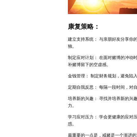
康复策略：
建立支持系统： 与亲朋好友分享你
独。
制定应对计划： 在面对赌博的冲动
补赌博留下的空虚感。
金钱管理： 制定财务规划，避免陷
定期自我反思： 每隔一段时间，对
培养新的兴趣： 寻找并培养新的兴
力。
学习应对压力： 学会更健康的应对
惑。
最重要的一点是，戒赌是一个渐进的