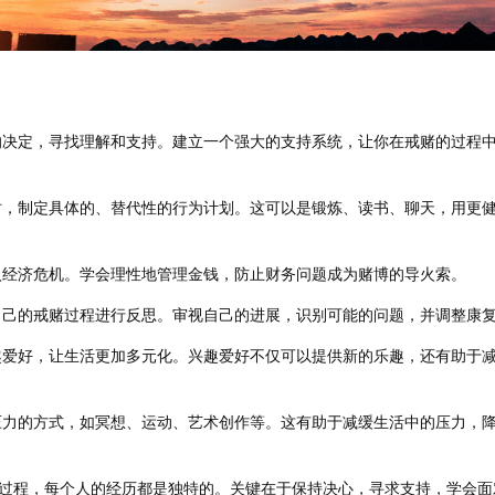
的决定，寻找理解和支持。建立一个强大的支持系统，让你在戒赌的过程
时，制定具体的、替代性的行为计划。这可以是锻炼、读书、聊天，用更
入经济危机。学会理性地管理金钱，防止财务问题成为赌博的导火索。
自己的戒赌过程进行反思。审视自己的进展，识别可能的问题，并调整康
趣爱好，让生活更加多元化。兴趣爱好不仅可以提供新的乐趣，还有助于
压力的方式，如冥想、运动、艺术创作等。这有助于减缓生活中的压力，
过程，每个人的经历都是独特的。关键在于保持决心，寻求支持，学会面