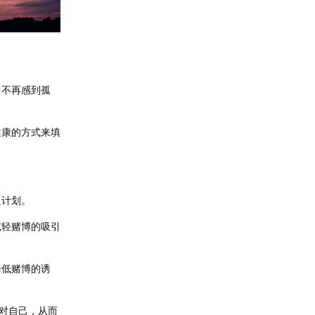
中不再感到孤
健康的方式来填
复计划。
减轻赌博的吸引
降低赌博的诱
对自己，从而