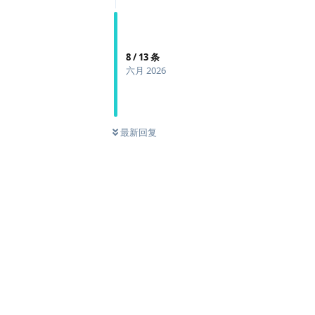
8
/
13
条
六月 2026
最新回复