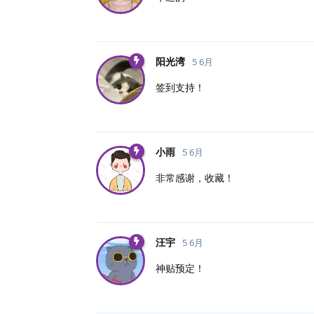
阳光湾
5 6月
签到支持！
小雨
5 6月
非常感谢，收藏！
汪宇
5 6月
神贴预定！