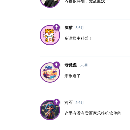
内容很详细，受益匪浅！
灰猫
5 6月
多谢楼主科普！
老狐狸
5 6月
来报道了
河石
5 6月
这里有没有卖百家乐挂机软件的