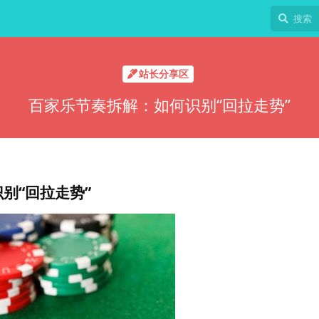
站长分享区
百家乐节奏拆解：如何识别“回拉走势”
别“回拉走势”