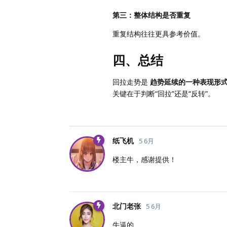
第三：整体结构是否重复
重复结构往往更具参考价值。
四、总结
回拉走势是
趋势延续的一种表现形
关键在于判断“回拉”还是“反转”。
纸飞机
5 6月
楼主牛，感谢提供！
北门老张
5 6月
牛逼的