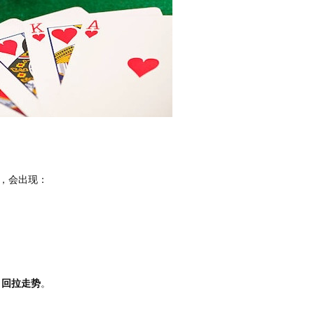
，会出现：
为
回拉走势
。