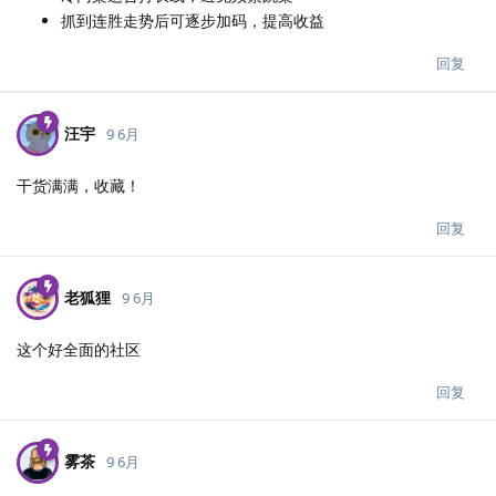
抓到连胜走势后可逐步加码，提高收益
回复
汪宇
9 6月
干货满满，收藏！
回复
老狐狸
9 6月
这个好全面的社区
回复
雾茶
9 6月