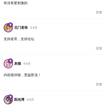
有没有更刺激的
回复
北门老张
9 6月
支持老哥，支持论坛
回复
灰猫
9 6月
内容很详细，受益匪浅！
回复
阳光湾
9 6月