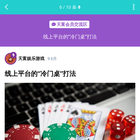
6
/
10
条
天富会员交流区
线上平台的“冷门桌”打法
天富娱乐游戏
9 6月
线上平台的“冷门桌”打法