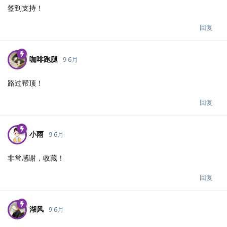
签到支持！
回复
咖啡跑腿
9 6月
路过帮顶！
回复
小雨
9 6月
非常感谢，收藏！
回复
湖风
9 6月