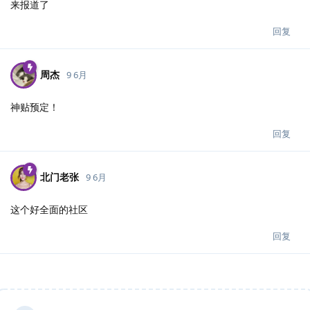
来报道了
回复
周杰
9 6月
神贴预定！
回复
北门老张
9 6月
这个好全面的社区
回复