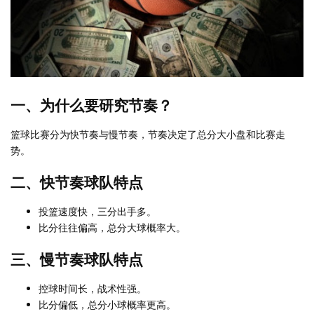
一、为什么要研究节奏？
篮球比赛分为快节奏与慢节奏，节奏决定了总分大小盘和比赛走
势。
二、快节奏球队特点
投篮速度快，三分出手多。
比分往往偏高，总分大球概率大。
三、慢节奏球队特点
控球时间长，战术性强。
比分偏低，总分小球概率更高。