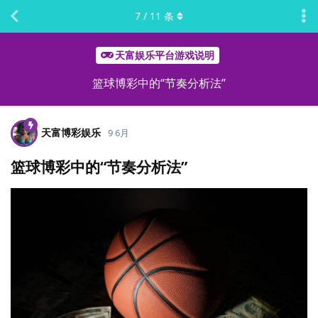
7
/
11
条
天富娱乐平台游戏说明
篮球博彩中的“节奏分析法”
天富博彩娱乐
9 6月
篮球博彩中的“节奏分析法”