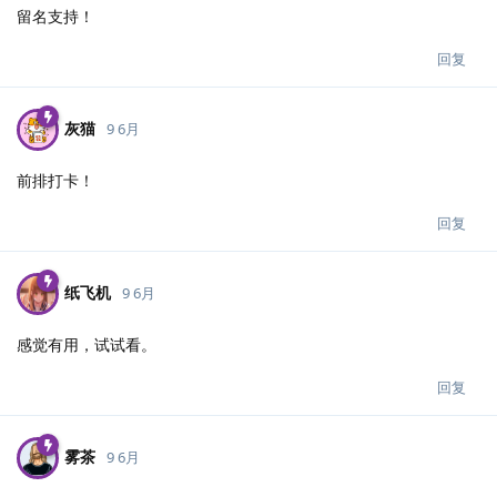
留名支持！
回复
灰猫
9 6月
前排打卡！
回复
纸飞机
9 6月
感觉有用，试试看。
回复
雾茶
9 6月