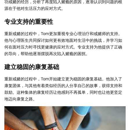
功戒赌的经历，分析了再度陷入赌瘾的原因，逐渐认识到问题的根
源在于他对生活压力的应对方式。
专业支持的重要性
重新戒赌的过程中，Tom更加重视专业心理治疗和戒赌师的支持。
他与心理医生共同探讨如何更有效地面对生活中的挑战，并学习如
何在面对压力时寻找更健康的应对方式。专业支持为他提供了正确
的导向，帮助他逐渐摆脱再次陷入赌瘾的困扰。
建立稳固的康复基础
重新戒赌的过程中，Tom开始建立更为稳固的康复基础。他加入了
康复团体，与其他有着类似经历的人分享自己的故事，获得支持和
鼓励。这种集体的康复经历让他感到不再孤单，同时也让他更坚定
地迈向康复之路。