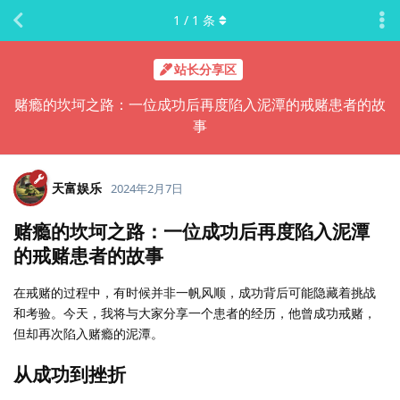
1
/
1
条
站长分享区
赌瘾的坎坷之路：一位成功后再度陷入泥潭的戒赌患者的故
事
天富娱乐
2024年2月7日
赌瘾的坎坷之路：一位成功后再度陷入泥潭
的戒赌患者的故事
在戒赌的过程中，有时候并非一帆风顺，成功背后可能隐藏着挑战
和考验。今天，我将与大家分享一个患者的经历，他曾成功戒赌，
但却再次陷入赌瘾的泥潭。
从成功到挫折