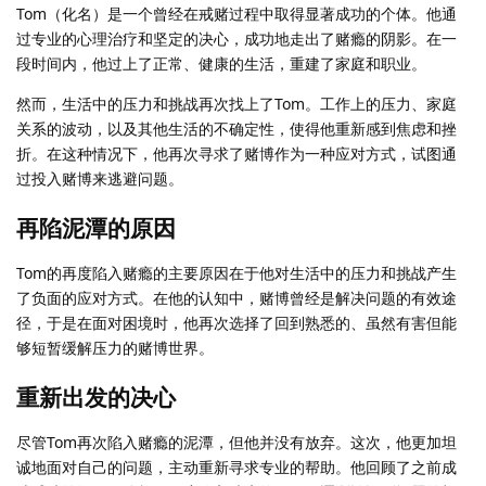
Tom（化名）是一个曾经在戒赌过程中取得显著成功的个体。他通
过专业的心理治疗和坚定的决心，成功地走出了赌瘾的阴影。在一
段时间内，他过上了正常、健康的生活，重建了家庭和职业。
然而，生活中的压力和挑战再次找上了Tom。工作上的压力、家庭
关系的波动，以及其他生活的不确定性，使得他重新感到焦虑和挫
折。在这种情况下，他再次寻求了赌博作为一种应对方式，试图通
过投入赌博来逃避问题。
再陷泥潭的原因
Tom的再度陷入赌瘾的主要原因在于他对生活中的压力和挑战产生
了负面的应对方式。在他的认知中，赌博曾经是解决问题的有效途
径，于是在面对困境时，他再次选择了回到熟悉的、虽然有害但能
够短暂缓解压力的赌博世界。
重新出发的决心
尽管Tom再次陷入赌瘾的泥潭，但他并没有放弃。这次，他更加坦
诚地面对自己的问题，主动重新寻求专业的帮助。他回顾了之前成