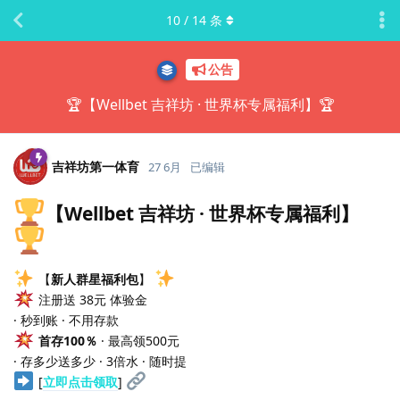
10
/
14
条
公告
🏆【Wellbet 吉祥坊 · 世界杯专属福利】🏆
吉祥坊第一体育
27 6月
已编辑
【Wellbet 吉祥坊 · 世界杯专属福利】
【
新人群星福利包
】
注册送 38元 体验金
· 秒到账 · 不用存款
首存100％
· 最高领500元
· 存多少送多少 · 3倍水 · 随时提
[
立即点击领取
]