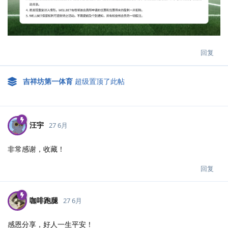
回复
吉祥坊第一体育
超级置顶了此帖
汪宇
27 6月
非常感谢，收藏！
回复
咖啡跑腿
27 6月
感恩分享，好人一生平安！