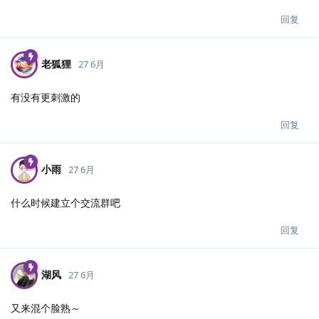
回复
老狐狸
27 6月
有没有更刺激的
回复
小雨
27 6月
什么时候建立个交流群吧
回复
湖风
27 6月
又来混个脸熟～