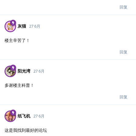
回复
灰猫
27 6月
楼主辛苦了！
回复
阳光湾
27 6月
多谢楼主科普！
回复
纸飞机
27 6月
这是我找到最好的论坛