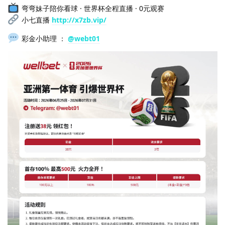
弯弯妹子陪你看球 · 世界杯全程直播 · 0元观赛
小七直播
http://x7zb.vip/
彩金小助理 ：
@webt01