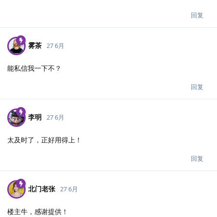
回复
雾茶
27 6月
能私信我一下不？
回复
李明
27 6月
太及时了，正好用得上！
回复
北门老张
27 6月
楼主牛，感谢提供！