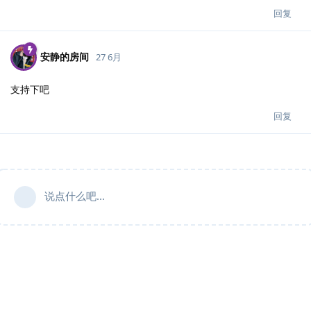
回复
安静的房间
27 6月
支持下吧
回复
说点什么吧...