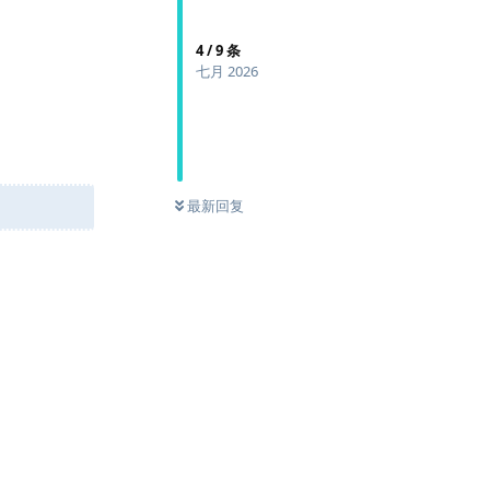
4
/
9
条
七月 2026
最新回复