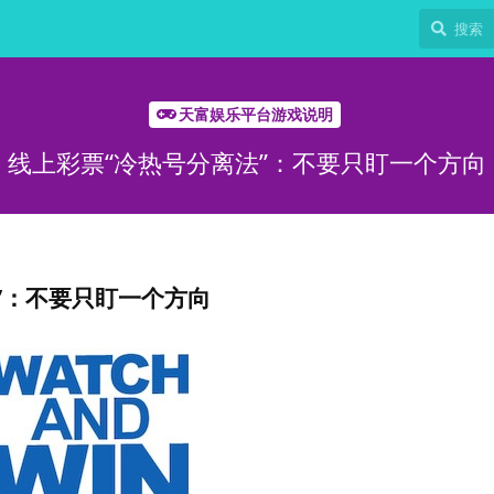
天富娱乐平台游戏说明
线上彩票“冷热号分离法”：不要只盯一个方向
”：不要只盯一个方向