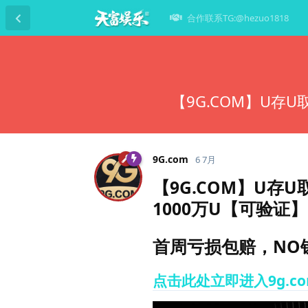
合作联系TG:@hezuo1818
【9G.COM】U存
9G.​com
6 7月
【9G.COM】U存
1000万U【可验证】
首周亏损包赔，NO钱
点击此处立即进入9g.c