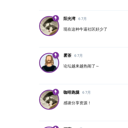
阳光湾
6 7月
现在这种牛逼社区好少了
雾茶
6 7月
论坛越来越热闹了～
咖啡跑腿
6 7月
感谢分享资源！