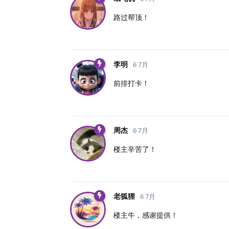
路过帮顶！
李明
6 7月
前排打卡！
周杰
6 7月
楼主辛苦了！
老狐狸
6 7月
楼主牛，感谢提供！