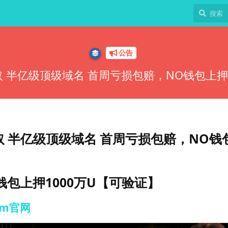
公告
U取 半亿级顶级域名 首周亏损包赔，NO钱包上押
U取 半亿级顶级域名 首周亏损包赔，NO钱
包上押1000万U【可验证】
om官网