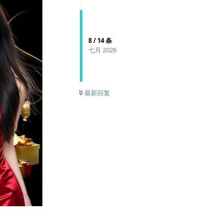
8
/
14
条
七月 2026
最新回复