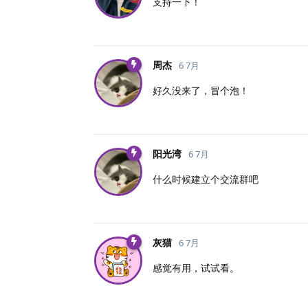
支持一下！
周杰
6 7月
好久没来了，冒个泡！
阳光湾
6 7月
什么时候建立个交流群吧
灰猫
6 7月
感觉有用，试试看。