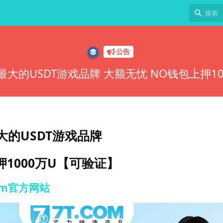
公告
网最大的USDT游戏品牌 大额无忧 NO钱包上押1
大的USDT游戏品牌
1000万U【可验证】
om官方网站