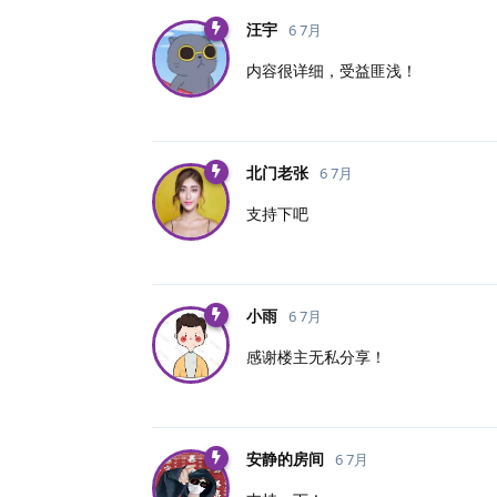
汪宇
6 7月
内容很详细，受益匪浅！
北门老张
6 7月
支持下吧
小雨
6 7月
感谢楼主无私分享！
安静的房间
6 7月