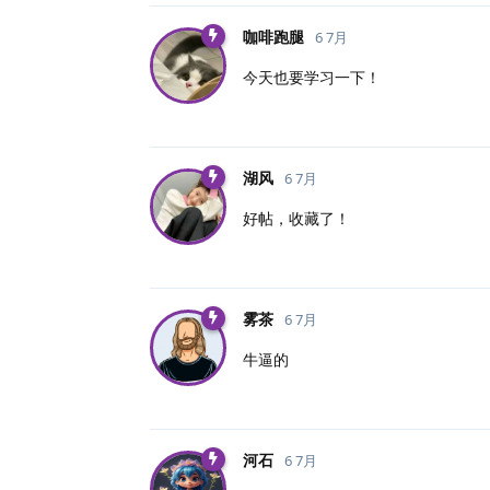
咖啡跑腿
6 7月
今天也要学习一下！
湖风
6 7月
好帖，收藏了！
雾茶
6 7月
牛逼的
河石
6 7月