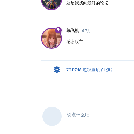
这是我找到最好的论坛
纸飞机
6 7月
感谢版主
7T.​COM
超级置顶了此帖
说点什么吧...