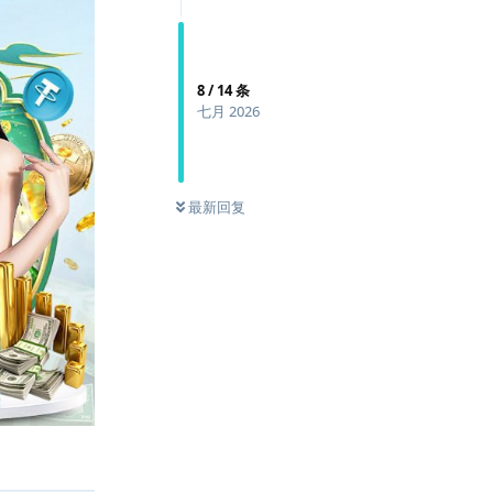
8
/
14
条
七月 2026
最新回复
回复