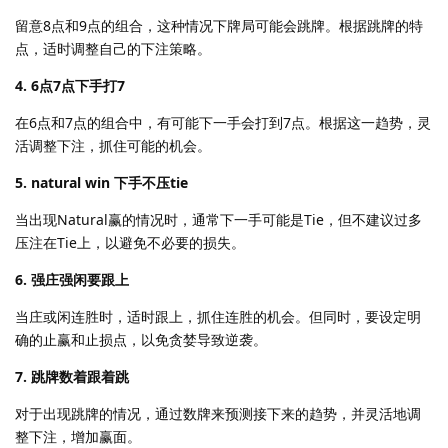
留意8点和9点的组合，这种情况下牌局可能会跳牌。根据跳牌的特
点，适时调整自己的下注策略。
4. 6点7点下手打7
在6点和7点的组合中，有可能下一手会打到7点。根据这一趋势，灵
活调整下注，抓住可能的机会。
5. natural win 下手不压tie
当出现Natural赢的情况时，通常下一手可能是Tie，但不建议过多
压注在Tie上，以避免不必要的损失。
6. 强庄强闲要跟上
当庄或闲连胜时，适时跟上，抓住连胜的机会。但同时，要设定明
确的止赢和止损点，以免贪婪导致逆袭。
7. 跳牌数着跟着跳
对于出现跳牌的情况，通过数牌来预测接下来的趋势，并灵活地调
整下注，增加赢面。