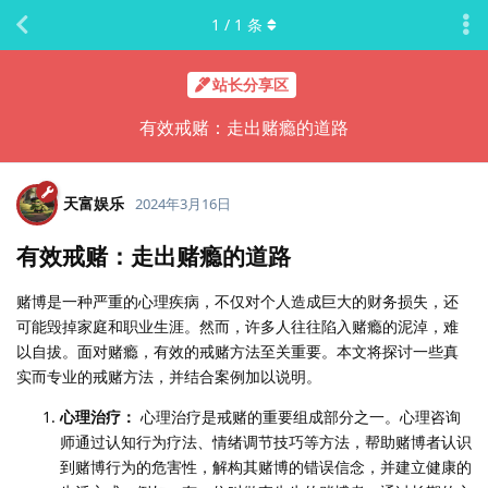
1
/
1
条
站长分享区
有效戒赌：走出赌瘾的道路
天富娱乐
2024年3月16日
有效戒赌：走出赌瘾的道路
赌博是一种严重的心理疾病，不仅对个人造成巨大的财务损失，还
可能毁掉家庭和职业生涯。然而，许多人往往陷入赌瘾的泥淖，难
以自拔。面对赌瘾，有效的戒赌方法至关重要。本文将探讨一些真
实而专业的戒赌方法，并结合案例加以说明。
心理治疗：
心理治疗是戒赌的重要组成部分之一。心理咨询
师通过认知行为疗法、情绪调节技巧等方法，帮助赌博者认识
到赌博行为的危害性，解构其赌博的错误信念，并建立健康的