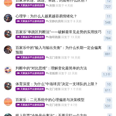
百家乐长连、跳连、单跳，到底有什么区别？
12
12
灰猫
回复于
4 天前
天富娱乐平台游戏说明
727
心理学：为什么人越累越容易情绪化？
11
11
安静的房间
回复于
8 天前
天富娱乐平台游戏说明
548
百家乐“单跳区判断法”——破解最常见走势的实用技巧
12
12
咖啡跑腿
回复于
13 天前
天富娱乐平台游戏说明
784
百家乐中的“输入与输出失衡”：为什么长期一定会偏离
8
8
条
预期
881
北门老张
回复于
18 天前
天富娱乐平台游戏说明
判断中的“对比思维”：理解变化最简单的方法
9
9
条
老狐狸
回复于
22 天前
天富娱乐平台游戏说明
1.1千
体育深度：为什么“中场球员”决定一支球队的上限？
10
10
北门老张
回复于
1 个月前
天富娱乐平台游戏说明
611
百家乐：二元系统中的心理偏差与决策模型
10
10
北门老张
回复于
8 7月
天富娱乐平台游戏说明
531
线上彩票“冷热号分离法”：不要只盯一个方向
8
8
条