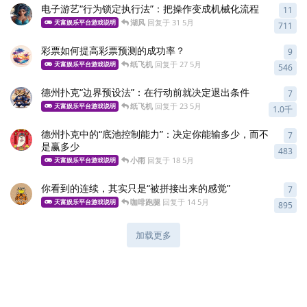
电子游艺“行为锁定执行法”：把操作变成机械化流程
11
11
湖风
回复于
31 5月
天富娱乐平台游戏说明
711
彩票如何提高彩票预测的成功率？
9
9
条
纸飞机
回复于
27 5月
天富娱乐平台游戏说明
546
德州扑克“边界预设法”：在行动前就决定退出条件
7
7
条
纸飞机
回复于
23 5月
天富娱乐平台游戏说明
1.0千
德州扑克中的“底池控制能力”：决定你能输多少，而不
7
7
条
是赢多少
483
小雨
回复于
18 5月
天富娱乐平台游戏说明
你看到的连续，其实只是“被拼接出来的感觉”
7
7
条
咖啡跑腿
回复于
14 5月
天富娱乐平台游戏说明
895
加载更多