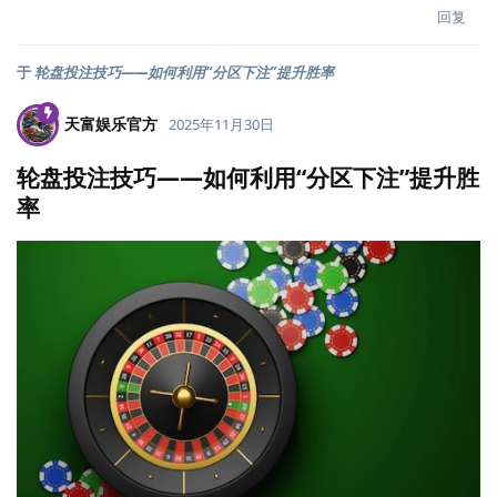
回复
于
轮盘投注技巧——如何利用“分区下注”提升胜率
天富娱乐官方
2025年11月30日
轮盘投注技巧——如何利用“分区下注”提升胜
率