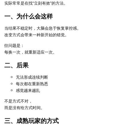
实际常常是在找“立刻有效”的方法。
一、为什么会这样
当结果不稳定时，大脑会急于恢复掌控感。
改变方式会带来一种新开始的错觉。
但问题是：
每换一次，就重新适应一次。
二、后果
无法形成连续判断
每次都在重新熟悉
感觉越来越乱
不是方式不对，
而是没有给方式时间。
三、成熟玩家的方式