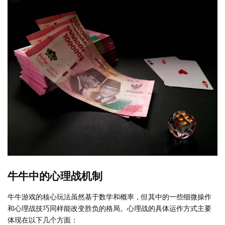
牛牛中的心理战机制
牛牛游戏的核心玩法虽然基于数学和概率，但其中的一些细微操作
和心理战技巧同样能改变胜负的格局。心理战的具体运作方式主要
体现在以下几个方面：