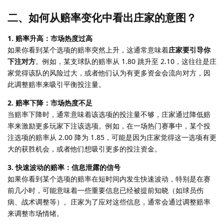
二、如何从赔率变化中看出庄家的意图？
1. 赔率升高：市场热度过高
如果你看到某个选项的赔率突然上升，这通常意味着
庄家要引导你
下注对方
。例如，某支球队的赔率从 1.80 跳升至 2.10，这往往是庄
家觉得该队的风险过大，或者他们认为有更多资金会流向对方，因
此调整赔率来吸引平衡投注量。
2. 赔率下降：市场热度不足
当赔率下降时，通常意味着该选项的投注量不够，庄家通过降低赔
率来激励更多玩家下注该选项。例如，在一场热门赛事中，某个投
注选项的赔率从 2.00 降为 1.85，可能是因为庄家觉得这一选项有更
大的获胜机会，或者他们想吸引更多的投注资金。
3. 快速波动的赔率：信息泄露的信号
如果你看到某个选项的赔率在短时间内发生快速波动，特别是在赛
前几小时，可能意味着一些重要信息已经被提前知晓（如球员伤
病、战术调整等）。庄家为了应对这些信息，通常会通过调整赔率
来调整市场情绪。