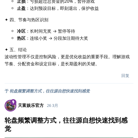
止损
：亏损超过总资金的20%，暂停游戏
止盈
：达到预设目标，即刻退出，保护收益
✦ 四、节奏与热区识别
冷区
：长时间无奖 → 暂停等待
热区
：连续小奖 → 分段加注期待大奖
✦ 五、结论
波动性管理不仅是控制风险，更是优化收益的重要手段。理解游戏
节奏、分配资金和设定目标，是长期盈利的关键。
回复
于
轮盘频繁调整方式，往往源自想快速找到感觉
天富娱乐官方
26 3月
轮盘频繁调整方式，往往源自想快速找到感
觉