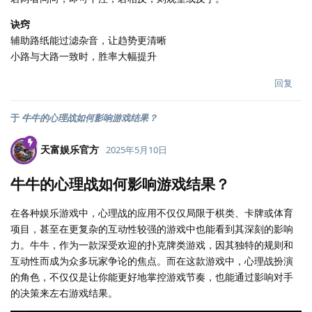
诀窍
辅助路纸能过滤杂音，让趋势更清晰
小路与大路一致时，胜率大幅提升
回复
于
牛牛的心理战如何影响游戏结果？
天富娱乐官方
2025年5月10日
牛牛的心理战如何影响游戏结果？
在各种娱乐游戏中，心理战的应用不仅仅局限于棋类、卡牌或体育
项目，甚至在更复杂的互动性较强的游戏中也能看到其深刻的影响
力。牛牛，作为一款深受欢迎的扑克牌类游戏，因其独特的规则和
互动性而成为众多玩家争论的焦点。而在这款游戏中，心理战扮演
的角色，不仅仅是让你能更好地掌控游戏节奏，也能通过影响对手
的决策来左右游戏结果。