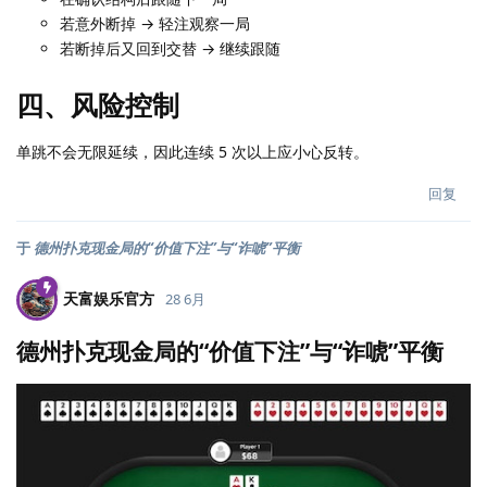
若意外断掉 → 轻注观察一局
若断掉后又回到交替 → 继续跟随
四、风险控制
单跳不会无限延续，因此连续 5 次以上应小心反转。
回复
于
德州扑克现金局的“价值下注”与“诈唬”平衡
天富娱乐官方
28 6月
德州扑克现金局的“价值下注”与“诈唬”平衡