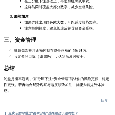
在三分区下注基础上，再追加红黑或单双。
这样能同时覆盖大部分数字，减少空档风险。
顺势加注
如果连续出现红色或大数，可以适度顺势加注。
注意控制额度，避免长连反转导致资金受损。
三、资金管理
建议每次投注金额控制在资金总额的 5% 以内。
设定盈利目标（如 30%），达到后及时收手。
总结
轮盘是概率游戏，但“分区下注+资金管理”能让你的风险更低，稳定
性更强。若再结合局势观察与适度顺势加注，就能大幅提升体验
感。
回复
于
百家乐如何通过“路单分析”选择最佳下注时机？