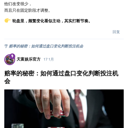
他们改变很少，
而且只在固定阶段才调整。
轮盘里，频繁变化看似主动，其实打断节奏。
回复
于
赔率的秘密：如何通过盘口变化判断投注机会
天富娱乐官方
17 1月
赔率的秘密：如何通过盘口变化判断投注机
会