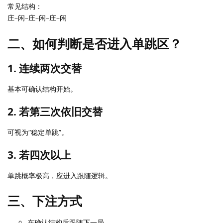
常见结构：
庄–闲–庄–闲–庄–闲
二、如何判断是否进入单跳区？
1. 连续两次交替
基本可确认结构开始。
2. 若第三次依旧交替
可视为“稳定单跳”。
3. 若四次以上
单跳概率极高，应进入跟随逻辑。
三、下注方式
在确认结构后跟随下一局