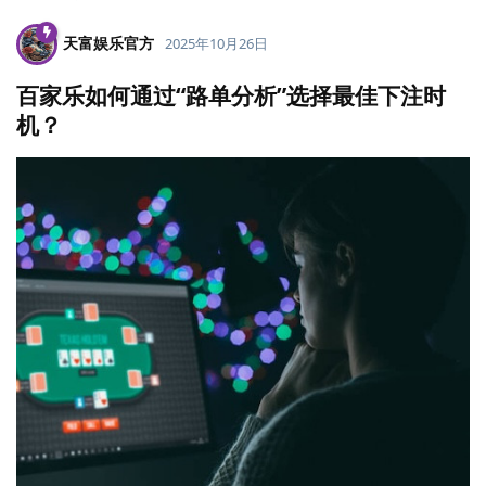
天富娱乐官方
2025年10月26日
百家乐如何通过“路单分析”选择最佳下注时
机？