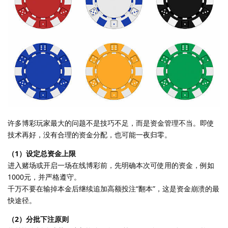
许多博彩玩家最大的问题不是技巧不足，而是资金管理不当。即使
技术再好，没有合理的资金分配，也可能一夜归零。
（1）设定总资金上限
进入赌场或开启一场在线博彩前，先明确本次可使用的资金，例如
1000元，并严格遵守。
千万不要在输掉本金后继续追加高额投注“翻本”，这是资金崩溃的最
快途径。
（2）分批下注原则