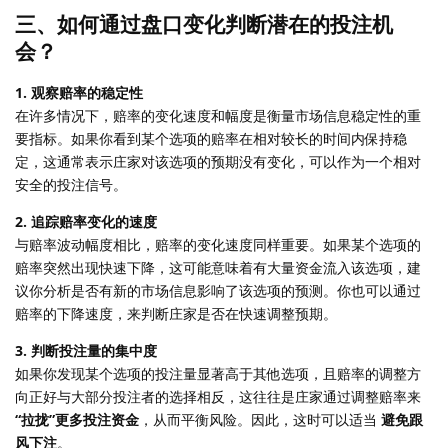
三、如何通过盘口变化判断潜在的投注机
会？
1. 观察赔率的稳定性
在许多情况下，赔率的变化速度和幅度是衡量市场信息稳定性的重
要指标。如果你看到某个选项的赔率在相对较长的时间内保持稳
定，这通常表示庄家对该选项的预期没有变化，可以作为一个相对
安全的投注信号。
2. 追踪赔率变化的速度
与赔率波动幅度相比，赔率的变化速度同样重要。如果某个选项的
赔率突然出现快速下降，这可能意味着有大量资金流入该选项，建
议你分析是否有新的市场信息影响了该选项的预测。你也可以通过
赔率的下降速度，来判断庄家是否在快速调整预期。
3. 判断投注量的集中度
如果你发现某个选项的投注量显著高于其他选项，且赔率的调整方
向正好与大部分投注者的选择相反，这往往是庄家通过调整赔率来
“拉拢”更多投注资金
，从而平衡风险。因此，这时可以适当
避免跟
风下注
。