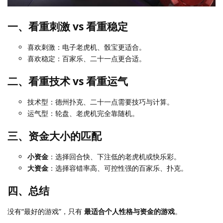
一、看重刺激 vs 看重稳定
喜欢刺激：电子老虎机、骰宝更适合。
喜欢稳定：百家乐、二十一点更合适。
二、看重技术 vs 看重运气
技术型：德州扑克、二十一点需要技巧与计算。
运气型：轮盘、老虎机完全靠随机。
三、资金大小的匹配
小资金
：选择回合快、下注低的老虎机或快乐彩。
大资金
：选择容错率高、可控性强的百家乐、扑克。
四、总结
没有“最好的游戏”，只有
最适合个人性格与资金的游戏
。