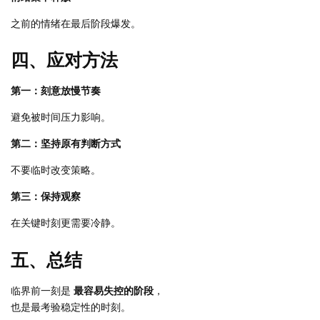
之前的情绪在最后阶段爆发。
四、应对方法
第一：刻意放慢节奏
避免被时间压力影响。
第二：坚持原有判断方式
不要临时改变策略。
第三：保持观察
在关键时刻更需要冷静。
五、总结
临界前一刻是
最容易失控的阶段
，
也是最考验稳定性的时刻。