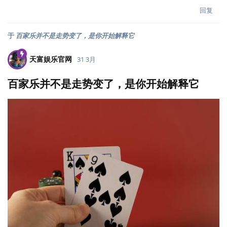
回复
于
百家乐并不是走势变了，是你开始解释它
天富娱乐官网
31 3月
百家乐并不是走势变了，是你开始解释它