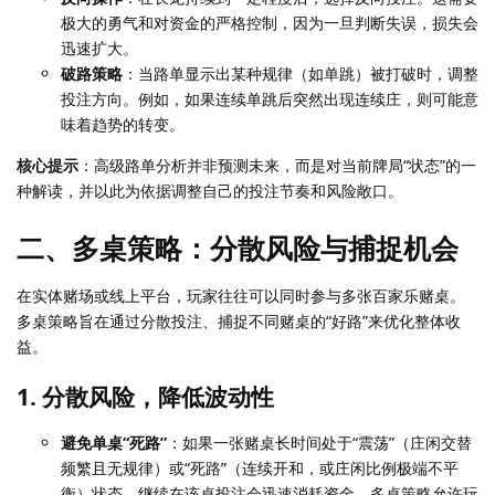
极大的勇气和对资金的严格控制，因为一旦判断失误，损失会
迅速扩大。
破路策略
：当路单显示出某种规律（如单跳）被打破时，调整
投注方向。例如，如果连续单跳后突然出现连续庄，则可能意
味着趋势的转变。
核心提示
：高级路单分析并非预测未来，而是对当前牌局“状态”的一
种解读，并以此为依据调整自己的投注节奏和风险敞口。
二、多桌策略：分散风险与捕捉机会
在实体赌场或线上平台，玩家往往可以同时参与多张百家乐赌桌。
多桌策略旨在通过分散投注、捕捉不同赌桌的“好路”来优化整体收
益。
1. 分散风险，降低波动性
避免单桌“死路”
：如果一张赌桌长时间处于“震荡”（庄闲交替
频繁且无规律）或“死路”（连续开和，或庄闲比例极端不平
衡）状态，继续在该桌投注会迅速消耗资金。多桌策略允许玩