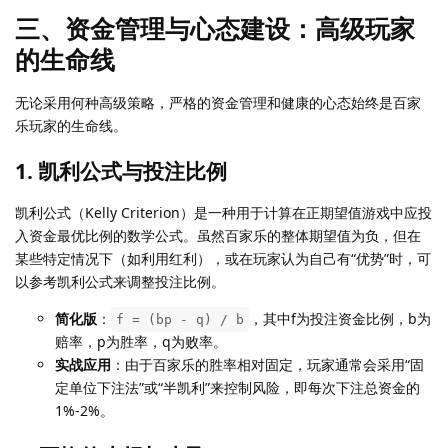
三、资金管理与心态建设：高级玩家
的生命线
无论采用何种高级策略，严格的资金管理和健康的心态始终是百家
乐玩家的生命线。
1. 凯利公式与投注比例
凯利公式（Kelly Criterion）是一种用于计算在正期望值游戏中应投
入资金最优比例的数学公式。虽然百家乐的整体期望值为负，但在
某些特定情况下（如利用红利），或在玩家认为自己有“优势”时，可
以参考凯利公式来调整投注比例。
简化版
：
，其中f为投注资金比例，b为
f = (bp - q) / b
赔率，p为胜率，q为败率。
实战应用
：由于百家乐的胜率相对固定，玩家通常会采用“固
定单位下注法”或“半凯利”来控制风险，即每次下注总资金的
1%-2%。