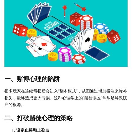
一、赌博心理的陷阱
很多玩家在连续亏损后会进入“翻本模式”，试图通过增加投注来弥补
损失，最终造成更大亏损。这种心理学上的“赌徒误区”常常是导致破
产的根源。
二、打破赌徒心理的策略
设定止损和止盈点