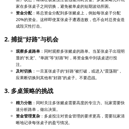
家在多张桌子之间切换，避免被单桌的短期波动所困。
资金分配
：将总资金分配到多张赌桌上，例如每张桌子分配
20%的资金。这样即使某张桌子遭遇连败，也不会对总资金造
成毁灭性打击。
2. 捕捉“好路”与机会
观察多桌路单
：同时观察多张赌桌的路单。当某张桌子出现明
显的“长龙”、“单跳”等“好路”时，将资金集中到该桌进行投
注。
及时切换
：一旦某张桌子的“好路”被打破，或进入“震荡期”，
应果断切换到其他有“好路”的桌子。不要恋战。
3. 多桌策略的挑战
精力分散
：同时关注多张赌桌需要高度的专注力。玩家需要快
速分析路单，做出决策。
资金管理复杂
：多桌投注对资金管理的要求更高，需要玩家清
晰地记录每张桌子的盈亏情况。