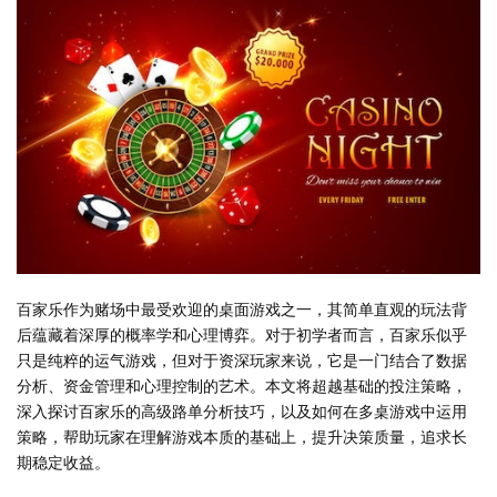
百家乐作为赌场中最受欢迎的桌面游戏之一，其简单直观的玩法背
后蕴藏着深厚的概率学和心理博弈。对于初学者而言，百家乐似乎
只是纯粹的运气游戏，但对于资深玩家来说，它是一门结合了数据
分析、资金管理和心理控制的艺术。本文将超越基础的投注策略，
深入探讨百家乐的高级路单分析技巧，以及如何在多桌游戏中运用
策略，帮助玩家在理解游戏本质的基础上，提升决策质量，追求长
期稳定收益。