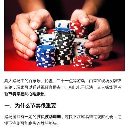
真人赌场中的百家乐、轮盘、二十一点等游戏，由荷官现场发牌或
转轮，玩家可以通过视频直播参与。相比电子玩法，真人赌场更考
验
节奏掌控
与
心理素质
。
一、为什么节奏很重要
赌场游戏有一定的
胜负波动周期
，过快下注容易错过观察机会，过
慢下注则可能丧失连胜的势头。